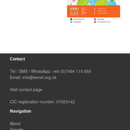
Contact
Tel / SMS / WhatsApp:
+44 (0)7494 110 655
Email:
info@eenet.org.uk
Visit contact page
CIC registration number: 07023142
Navigation
About
Donate