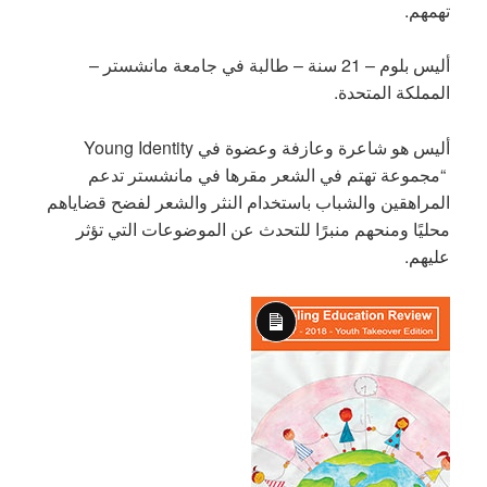
تهمهم.
أليس بلوم – 21 سنة – طالبة في جامعة مانشستر –
المملكة المتحدة.
أليس هو شاعرة وعازفة وعضوة في Young Identity
“مجموعة تهتم في الشعر مقرها في مانشستر تدعم
المراهقين والشباب باستخدام النثر والشعر لفضح قضاياهم
محليًا ومنحهم منبرًا للتحدث عن الموضوعات التي تؤثر
عليهم.
Long
Description