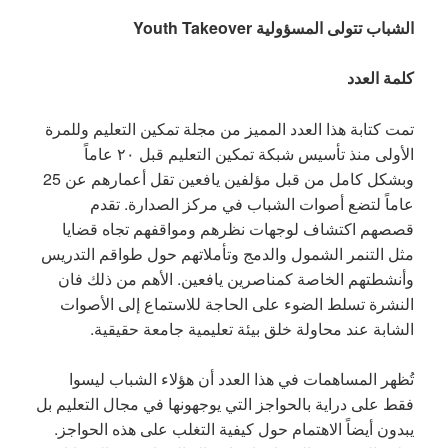
الشباب تتولى المسؤولية
Youth Takeover
كلمة العدد
تمت كتابة هذا العدد المميز من مجلة تمكين التعليم وللمرة
الأولى منذ تأسيس شبكة تمكين التعليم قبل ٢٠ عاماً
وبشكل كامل من قبل مؤلفين يافعين تقل أعمارهم عن 25
عاماً لتضع أصوات الشباب في مركز الصدارة. تقدم
قصصهم اكتشاف لوجهات نظرهم ومواقفهم تجاه قضايا
مثل التنمر الشمول والدمج وتأملاتهم حول طواقم التدريس
وأنشطتهم الخاصة كمناصرين يافعين. الأهم من ذلك فان
النشرة تسلط الضوء على الحاجة للاستماع إلى الأصوات
الشابة عند محاولة خلق بيئة تعليمية جامعة حقيقية.
تُظهر المساهمات في هذا العدد أن هؤلاء الشباب ليسوا
فقط على دراية بالحواجز التي يوجهونها في مجال التعليم بل
يبدون أيضاً الاهتمام حول كيفية التغلب على هذه الحواجز.