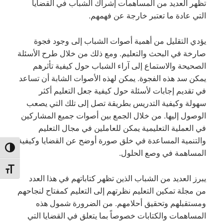
تظهر العديد من المساهمات إشراك الشباب في القضايا
التي عادة ما تعتبر خارجة عن فهمهم.
يؤدي التقليل من أهمية أصوات الشباب إلى وجود فجوة
صارخة في البحث والتعليم. ومع ذلك من خلال طرح الأسئلة
الصحيحة والاستماع إلى آراء الشباب حول كيفية تأثرهم
يمكن سد هذه الفجوة. يمكن لهذه الأصوات الشابة أن تساعد
في تقديم إجابات لأسئلة حول كيفية جعل التعليم أكثر
سهولة وكيفية التدريس بطريقة تصل إلى تلك التي يصعب
الوصول إليها. من خلال الجمع بين أصوات جميع المشاركين
في العملية التعليمية يمكن للعاملين في مجال التعليم
والتنمية المساعدة في خلق صورة أوضح عن القضايا وكيفية
TOGGLE HIGH CONTRAST
المساهمة في وصع الحلول.
TOGGLE FONT SIZE
يبرز العديد من الشباب الذين تظهر كتاباتهم في هذا العدد
من مجلة تمكين التعليم نظرتهم إلى التعليم كمفتاح لنجاحهم
ومستقبلهم وتحقيق أحلامهم. من الضرورة شمول هذه
المساهمات والكتابات خصوصاً بما يتعلق في القضايا التي