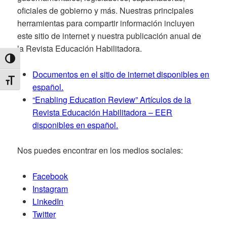
oficiales de gobierno y más. Nuestras principales
herramientas para compartir información incluyen
este sitio de internet y nuestra publicación anual de
la Revista Educación Habilitadora.
TOGGLE HIGH CONTRAST
Documentos en el sitio de internet disponibles en
TOGGLE FONT SIZE
español.
“Enabling Education Review” Artículos de la
Revista Educación Habilitadora – EER
disponibles en español.
Nos puedes encontrar en los medios sociales:
Facebook
Instagram
LinkedIn
Twitter