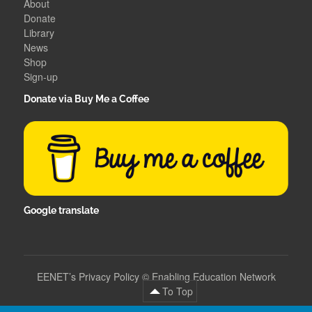
About
Donate
Library
News
Shop
Sign-up
Donate via Buy Me a Coffee
Google translate
EENET’s Privacy Policy
©
Enabling Education Network
To Top