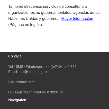
También ofrecemos servicios de consultoría a
organizaciones no gubernamentales, agencias de las
Naciones Unidas y gobiernos.
Mayor información
(Páginas en inglés).
Contact
Tel / SMS / WhatsApp:
+44 (0)7494 110 655
Email:
info@eenet.org.uk
Visit contact page
CIC registration number: 07023142
Navigation