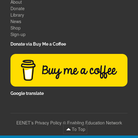
About
Donate
Library
News
Shop
Sign-up
Donate via Buy Me a Coffee
Google translate
EENET’s Privacy Policy
©
Enabling Education Network
To Top