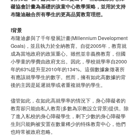
礙協會計畫為基礎的孩童中心教學策略，並用於支持
布隆迪融合所有學生的更高品質教育理想。
ا背景
布隆迪參與了千年發展計畫(Millennium Development
Goals)，並且執力於全納教育。自從2005年，教育就
成為當地政府的政策重心。雖然並非義務教育，但國
小學童的學費由政府支出。因此，學校就學率自2000
年的63%提升至2010年的134%。這個數據象徵著所
有應該就學學生的數字。然而，擁有如此高數據的背
後的主因是延遲就學或者重複就學的學生。
儘管如此，在如此高就學率的情況下，身心障礙者的
教育卻只能由私人教育(多數為宗教設立背景)提供。除
了進入私校的身心障礙學生，剩下少數的身心障礙學
生則只能夠被安置在數量稀少的特殊教育中心，他們
也時常被政府忽略。