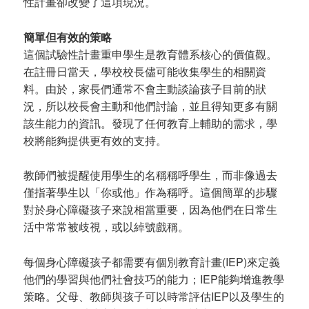
性計畫卻改變了這項現況。
簡單但有效的策略
這個試驗性計畫重申學生是教育體系核心的價值觀。
在註冊日當天，學校校長儘可能收集學生的相關資
料。由於，家長們通常不會主動談論孩子目前的狀
況，所以校長會主動和他們討論，並且得知更多有關
該生能力的資訊。發現了任何教育上輔助的需求，學
校將能夠提供更有效的支持。
教師們被提醒使用學生的名稱稱呼學生，而非像過去
僅指著學生以「你或他」作為稱呼。這個簡單的步驟
對於身心障礙孩子來說相當重要，因為他們在日常生
活中常常被歧視，或以綽號戲稱。
每個身心障礙孩子都需要有個別教育計畫(IEP)來定義
他們的學習與他們社會技巧的能力；IEP能夠增進教學
策略。父母、教師與孩子可以時常評估IEP以及學生的