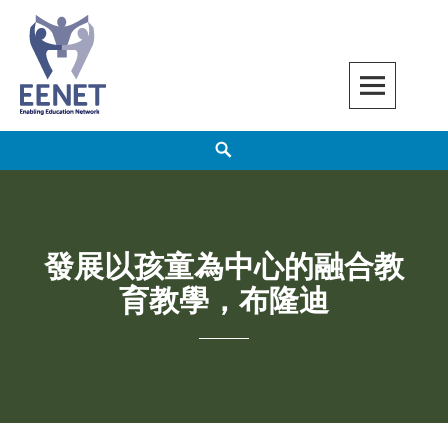
Skip
to
content
EENET
ENABLING EDUCATION NETWORK
Search
發展以孩童為中心的融合教
育教學，布隆迪