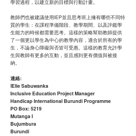
學習過程，以建立新的目標與行動計畫。
教師們也被建議使用IEP並且思考班上擁有哪些不同特
質的學生：在課程準備階段、教學期間、以及評鑑學
生能力的時候都需要思考。這樣的策略幫助教師提供
了一個更以學生為中心的教學內容，適合於所有的學
生，不論身心障礙與否皆可受惠。這樣的教育允許學
生與教師有更多的互動，並且感到更有價值與被接
納。
連絡:
اElie Sabuwanka
Inclusive Education Project Manager
Handicap International Burundi Programme
PO Box: 5219
Mutanga I
Bujumbura
Burundi