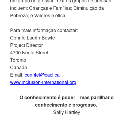
um grupo de pressão. Outros grupos de pressão
incluem: Crianças e Famílias; Diminuição da
Pobreza; e Valores e ética.
Para mais informação contactar:
Connie Laurin-Bowie
Project Director
4700 Keele Street
Toronto
Canada
Email:
conniel@cacl.ca
www.inclusion-international.org
O conhecimento é poder – mas partilhar o
conhecimento é progresso.
Sally Hartley