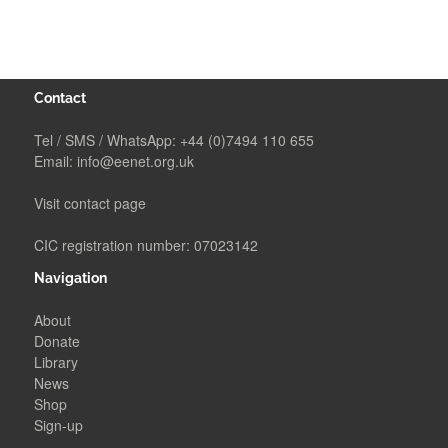
Contact
Tel / SMS / WhatsApp:
+44 (0)7494 110 655
Email:
info@eenet.org.uk
Visit contact page
CIC registration number: 07023142
Navigation
About
Donate
Library
News
Shop
Sign-up