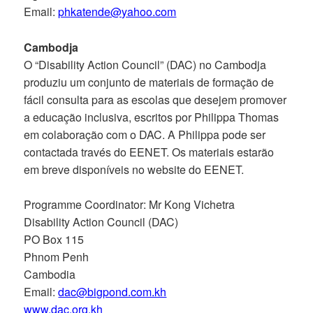
Email:
phkatende@yahoo.com
Cambodja
O “Disability Action Council” (DAC) no Cambodja
produziu um conjunto de materiais de formação de
fácil consulta para as escolas que desejem promover
a educação inclusiva, escritos por Philippa Thomas
em colaboração com o DAC. A Philippa pode ser
contactada través do EENET. Os materiais estarão
em breve disponíveis no website do EENET.
Programme Coordinator: Mr Kong Vichetra
Disability Action Council (DAC)
PO Box 115
Phnom Penh
Cambodia
Email:
dac@bigpond.com.kh
www.dac.org.kh