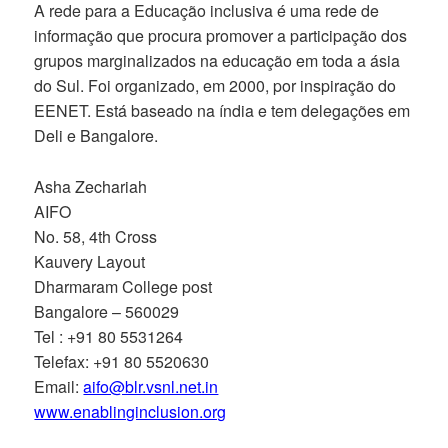
A rede para a Educação inclusiva é uma rede de
informação que procura promover a participação dos
grupos marginalizados na educação em toda a ásia
do Sul. Foi organizado, em 2000, por inspiração do
EENET. Está baseado na índia e tem delegações em
Deli e Bangalore.
Asha Zechariah
AIFO
No. 58, 4th Cross
Kauvery Layout
Dharmaram College post
Bangalore – 560029
Tel : +91 80 5531264
Telefax: +91 80 5520630
Email:
aifo@blr.vsnl.net.in
www.enablinginclusion.org