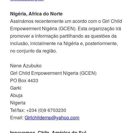
Nigéria, Africa do Norte
Assinámos recentemente um acordo com o Girl Child
Empowerment Nigéria (GCEN). Esta organização irá
promover a informação partilhando as questões da
inclusão, inicialmente na Nigéria e, posteriormente,
no conjunto da região.
Nene Azubuko
Girl Child Empowerment Nigeria (GCEN)
PO Box 4433
Garki
Abuja
Nigeria
Tel/fax: +234 (0)9 6703230
Email:
Girlchildemp@yahoo.com
Innovemos, Chile, América do Sul