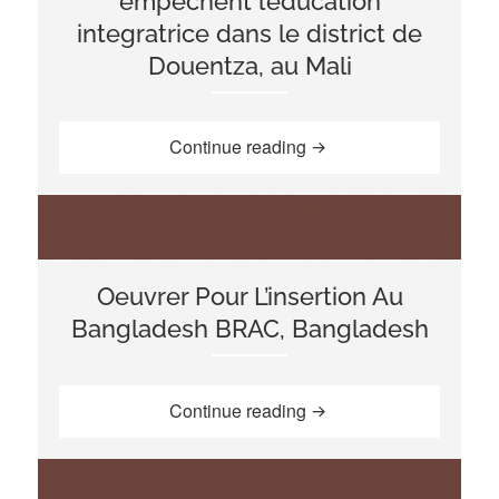
empêchent l’éducation
integratrice dans le district de
Douentza, au Mali
“Surmonter les obstacles
Continue reading
Oeuvrer Pour L’insertion Au
Bangladesh BRAC, Bangladesh
“Oeuvrer Pour L’insert
Continue reading