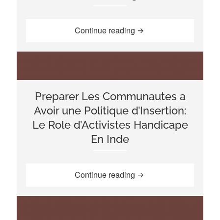
“Les Nomades sont Exclu
Continue reading
Preparer Les Communautes a
Avoir une Politique d’Insertion:
Le Role d’Activistes Handicape
En Inde
“Preparer Les Communaut
Continue reading